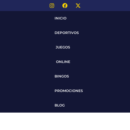
INICIO
DEPORTIVOS
JUEGOS
ONLINE
BINGOS
PROMOCIONES
BLOG