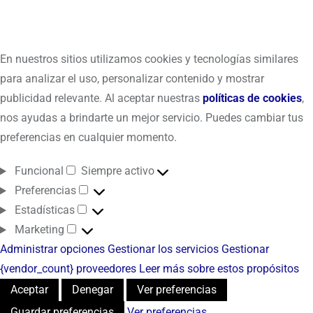
En nuestros sitios utilizamos cookies y tecnologías similares
para analizar el uso, personalizar contenido y mostrar
publicidad relevante. Al aceptar nuestras
políticas de cookies
,
nos ayudas a brindarte un mejor servicio. Puedes cambiar tus
preferencias en cualquier momento.
Funcional
Siempre activo
Preferencias
Estadísticas
Marketing
Administrar opciones
Gestionar los servicios
Gestionar
{vendor_count} proveedores
Leer más sobre estos propósitos
Aceptar
Denegar
Ver preferencias
Guardar preferencias
Ver preferencias