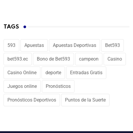
TAGS
593
Apuestas
Apuestas Deportivas
Bet593
bet593.ec
Bono de Bet593
campeon
Casino
Casino Online
deporte
Entradas Gratis
Juegos online
Pronósticos
Pronósticos Deportivos
Puntos de la Suerte