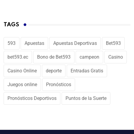
TAGS
593
Apuestas
Apuestas Deportivas
Bet593
bet593.ec
Bono de Bet593
campeon
Casino
Casino Online
deporte
Entradas Gratis
Juegos online
Pronósticos
Pronósticos Deportivos
Puntos de la Suerte