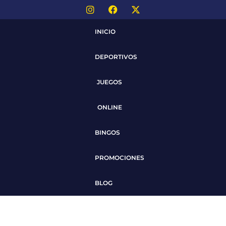
INICIO
DEPORTIVOS
JUEGOS
ONLINE
BINGOS
PROMOCIONES
BLOG