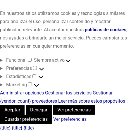
En nuestros sitios utilizamos cookies y tecnologías similares
para analizar el uso, personalizar contenido y mostrar
publicidad relevante. Al aceptar nuestras
políticas de cookies
,
nos ayudas a brindarte un mejor servicio. Puedes cambiar tus
preferencias en cualquier momento.
Funcional
Siempre activo
Preferencias
Estadísticas
Marketing
Administrar opciones
Gestionar los servicios
Gestionar
{vendor_count} proveedores
Leer más sobre estos propósitos
Aceptar
Denegar
Ver preferencias
Guardar preferencias
Ver preferencias
{title}
{title}
{title}