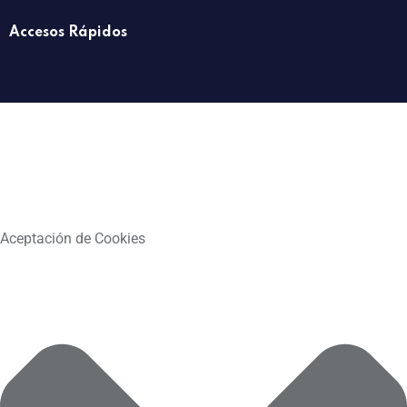
Accesos Rápidos
Aceptación de Cookies