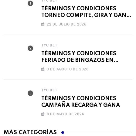
TYC BET
TÉRMINOS Y CONDICIONES
TORNEO COMPITE, GIRA Y GANA
🎰
22 DE JULIO DE 2026
TYC BET
TÉRMINOS Y CONDICIONES
FERIADO DE BINGAZOS EN
BET593
3 DE AGOSTO DE 2026
TYC BET
TÉRMINOS Y CONDICIONES
CAMPAÑA RECARGA Y GANA
8 DE MAYO DE 2026
MÁS CATEGORÍAS