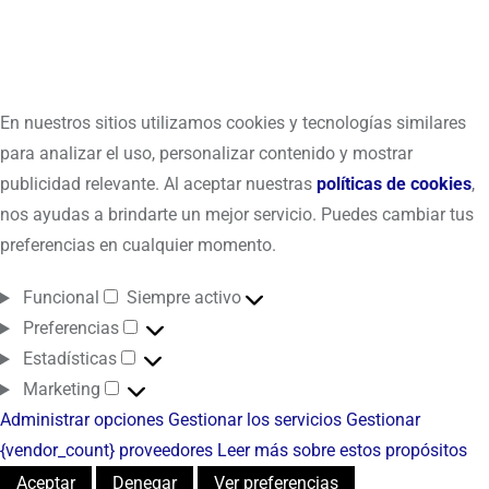
En nuestros sitios utilizamos cookies y tecnologías similares
para analizar el uso, personalizar contenido y mostrar
publicidad relevante. Al aceptar nuestras
políticas de cookies
,
nos ayudas a brindarte un mejor servicio. Puedes cambiar tus
preferencias en cualquier momento.
Funcional
Siempre activo
Preferencias
Estadísticas
Marketing
Administrar opciones
Gestionar los servicios
Gestionar
{vendor_count} proveedores
Leer más sobre estos propósitos
Aceptar
Denegar
Ver preferencias