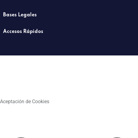
Bases Legales
Accesos Rápidos
Aceptación de Cookies