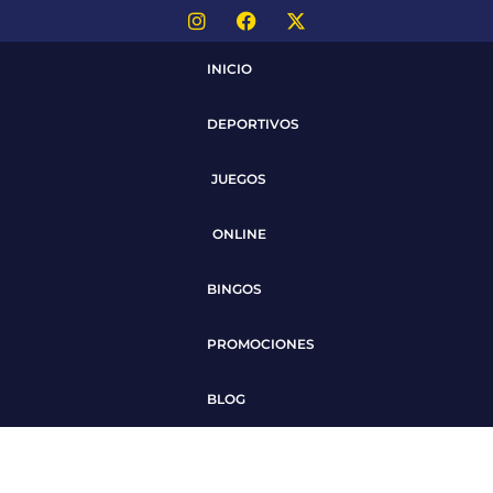
INICIO
DEPORTIVOS
JUEGOS
ONLINE
BINGOS
PROMOCIONES
BLOG