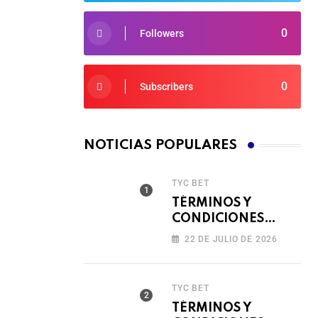
0
Followers
0
Subscribers
NOTICIAS POPULARES
TYC BET
TÉRMINOS Y
CONDICIONES
TORNEO COMPITE,
22 DE JULIO DE 2026
GIRA Y GANA🎰
TYC BET
TÉRMINOS Y