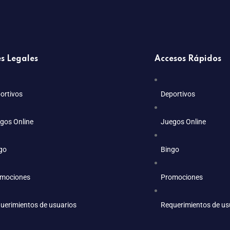
s Legales
Accesos Rápidos
ortivos
Deportivos
gos Online
Juegos Online
go
Bingo
mociones
Promociones
uerimientos de usuarios
Requerimientos de us