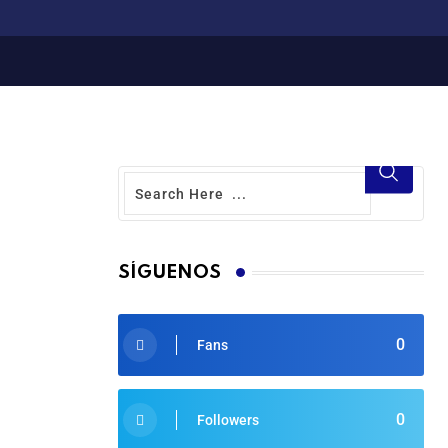
SÍGUENOS
0
Fans
0
Followers