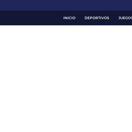
INICIO
DEPORTIVOS
JUEGO