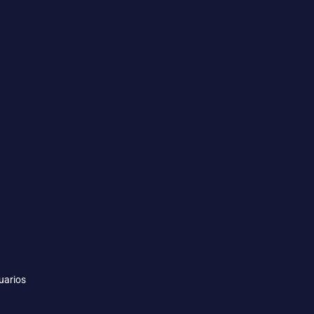
uarios