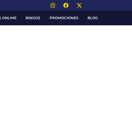
S ONLINE
BINGOS
PROMOCIONES
BLOG