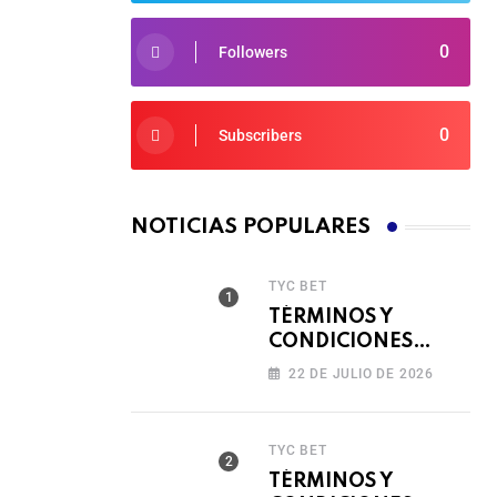
0
Followers
0
Subscribers
NOTICIAS POPULARES
TYC BET
TÉRMINOS Y
CONDICIONES
TORNEO COMPITE,
22 DE JULIO DE 2026
GIRA Y GANA🎰
TYC BET
TÉRMINOS Y