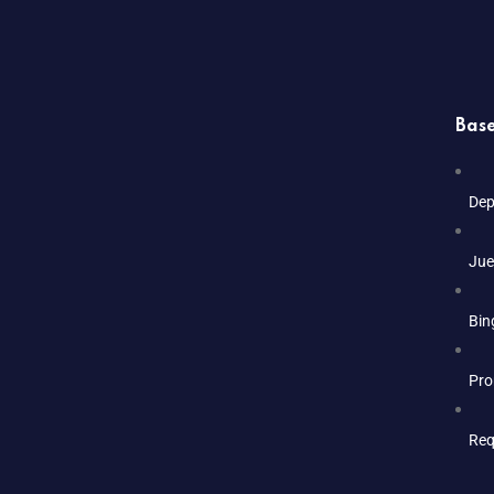
Base
Dep
Jue
Bin
Pro
Req