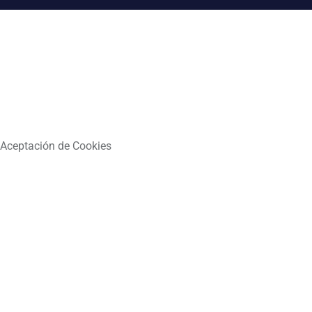
Aceptación de Cookies