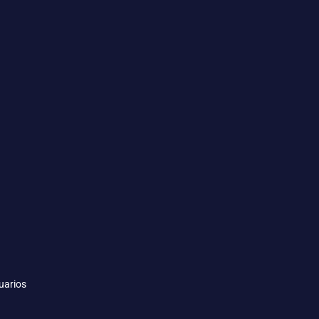
uarios