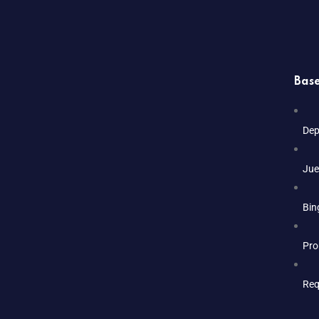
Base
Dep
Jue
Bin
Pro
Req