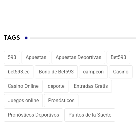
TAGS
593
Apuestas
Apuestas Deportivas
Bet593
bet593.ec
Bono de Bet593
campeon
Casino
Casino Online
deporte
Entradas Gratis
Juegos online
Pronósticos
Pronósticos Deportivos
Puntos de la Suerte