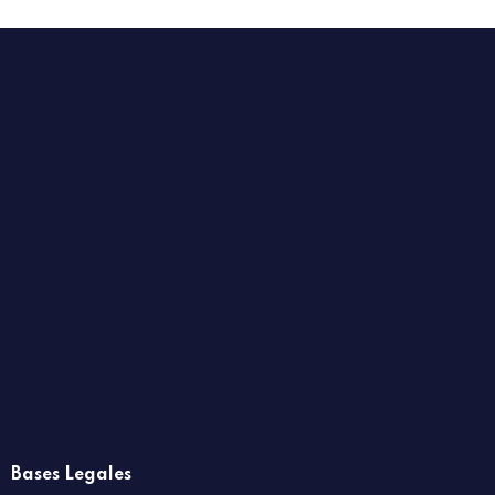
Bases Legales