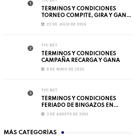
TYC BET
TÉRMINOS Y CONDICIONES
TORNEO COMPITE, GIRA Y GANA
🎰
22 DE JULIO DE 2026
TYC BET
TÉRMINOS Y CONDICIONES
CAMPAÑA RECARGA Y GANA
8 DE MAYO DE 2026
TYC BET
TÉRMINOS Y CONDICIONES
FERIADO DE BINGAZOS EN
BET593
3 DE AGOSTO DE 2026
MÁS CATEGORÍAS