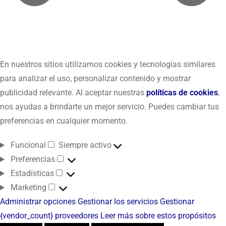
En nuestros sitios utilizamos cookies y tecnologías similares
para analizar el uso, personalizar contenido y mostrar
publicidad relevante. Al aceptar nuestras
políticas de cookies
,
nos ayudas a brindarte un mejor servicio. Puedes cambiar tus
preferencias en cualquier momento.
Funcional
Siempre activo
Preferencias
Estadísticas
Marketing
Administrar opciones
Gestionar los servicios
Gestionar
{vendor_count} proveedores
Leer más sobre estos propósitos