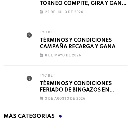
TORNEO COMPITE, GIRA Y GANA
🎰
22 DE JULIO DE 2026
TYC BET
TÉRMINOS Y CONDICIONES
CAMPAÑA RECARGA Y GANA
8 DE MAYO DE 2026
TYC BET
TÉRMINOS Y CONDICIONES
FERIADO DE BINGAZOS EN
BET593
3 DE AGOSTO DE 2026
MÁS CATEGORÍAS