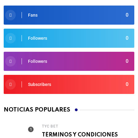
0
Fans
0
Followers
0
Followers
0
Subscribers
NOTICIAS POPULARES
TYC BET
TÉRMINOS Y CONDICIONES