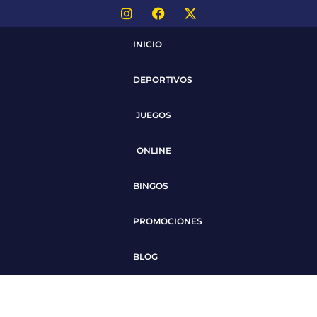
INICIO
DEPORTIVOS
JUEGOS
ONLINE
BINGOS
PROMOCIONES
BLOG