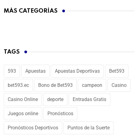
MÁS CATEGORÍAS
TAGS
593
Apuestas
Apuestas Deportivas
Bet593
bet593.ec
Bono de Bet593
campeon
Casino
Casino Online
deporte
Entradas Gratis
Juegos online
Pronósticos
Pronósticos Deportivos
Puntos de la Suerte