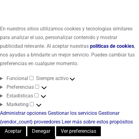
En nuestros sitios utilizamos cookies y tecnologías similares
para analizar el uso, personalizar contenido y mostrar
publicidad relevante. Al aceptar nuestras
políticas de cookies
,
nos ayudas a brindarte un mejor servicio. Puedes cambiar tus
preferencias en cualquier momento.
Funcional
Siempre activo
Preferencias
Estadísticas
Marketing
Administrar opciones
Gestionar los servicios
Gestionar
{vendor_count} proveedores
Leer más sobre estos propósitos
Aceptar
Denegar
Ver preferencias