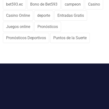
bet593.ec
Bono de Bet593
campeon
Casino
Casino Online
deporte
Entradas Gratis
Juegos online
Pronósticos
Pronósticos Deportivos
Puntos de la Suerte