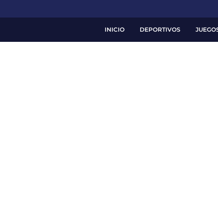
INICIO
DEPORTIVOS
JUEGO