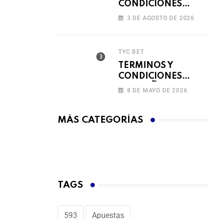
CONDICIONES
FERIADO DE
3 DE AGOSTO DE 2026
BINGAZOS EN
BET593
TYC BET
TÉRMINOS Y
CONDICIONES
CAMPAÑA
8 DE MAYO DE 2026
RECARGA Y GANA
MÁS CATEGORÍAS
TAGS
593
Apuestas