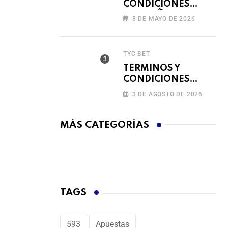
CONDICIONES
CAMPAÑA
8 DE MAYO DE 2026
RECARGA Y GANA
TYC BET
TÉRMINOS Y
CONDICIONES
FERIADO DE
3 DE AGOSTO DE 2026
BINGAZOS EN
BET593
MÁS CATEGORÍAS
TAGS
593
Apuestas