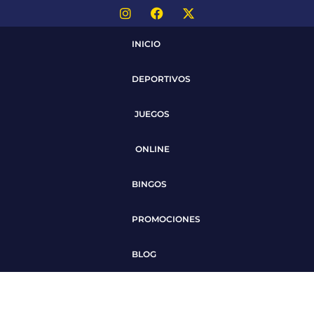
INICIO
DEPORTIVOS
JUEGOS
ONLINE
BINGOS
PROMOCIONES
BLOG