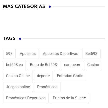
MÁS CATEGORÍAS
TAGS
593
Apuestas
Apuestas Deportivas
Bet593
bet593.ec
Bono de Bet593
campeon
Casino
Casino Online
deporte
Entradas Gratis
Juegos online
Pronósticos
Pronósticos Deportivos
Puntos de la Suerte