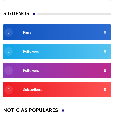
SÍGUENOS
0
Fans
0
Followers
0
Followers
0
Subscribers
NOTICIAS POPULARES