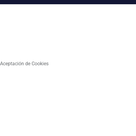
Aceptación de Cookies