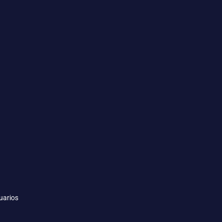
uarios