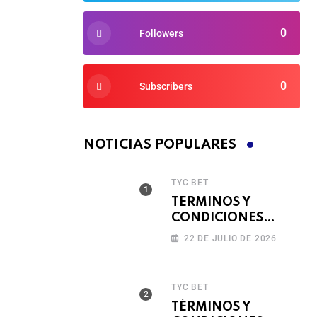
0
Followers
0
Subscribers
NOTICIAS POPULARES
TYC BET
TÉRMINOS Y
CONDICIONES
TORNEO COMPITE,
22 DE JULIO DE 2026
GIRA Y GANA🎰
TYC BET
TÉRMINOS Y