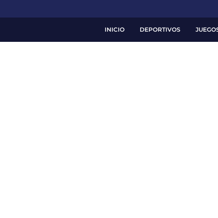
INICIO
DEPORTIVOS
JUEGO