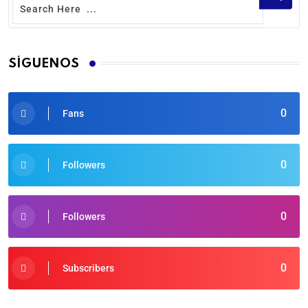
SÍGUENOS
0
Fans
0
Followers
0
Followers
0
Subscribers