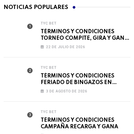
NOTICIAS POPULARES
TYC BET
TÉRMINOS Y CONDICIONES
TORNEO COMPITE, GIRA Y GANA
🎰
22 DE JULIO DE 2026
TYC BET
TÉRMINOS Y CONDICIONES
FERIADO DE BINGAZOS EN
BET593
3 DE AGOSTO DE 2026
TYC BET
TÉRMINOS Y CONDICIONES
CAMPAÑA RECARGA Y GANA