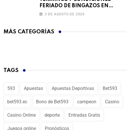
FERIADO DE BINGAZOS EN
BET593
3 DE AGOSTO DE 2026
MÁS CATEGORÍAS
TAGS
593
Apuestas
Apuestas Deportivas
Bet593
bet593.ec
Bono de Bet593
campeon
Casino
Casino Online
deporte
Entradas Gratis
Juegos online
Pronósticos