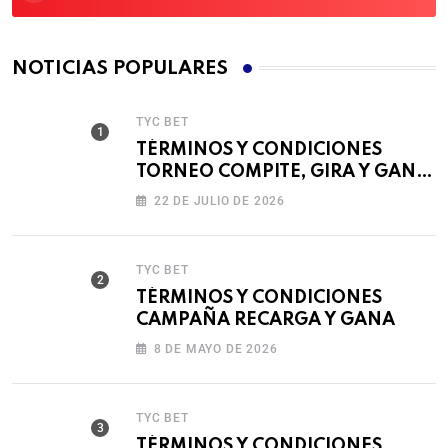
NOTICIAS POPULARES
TYC BET
TÉRMINOS Y CONDICIONES
TORNEO COMPITE, GIRA Y GANA
🎰
22 DE JULIO DE 2026
TYC BET
TÉRMINOS Y CONDICIONES
CAMPAÑA RECARGA Y GANA
8 DE MAYO DE 2026
TYC BET
TÉRMINOS Y CONDICIONES