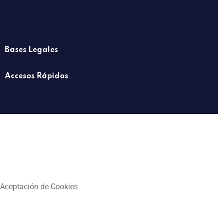
Bases Legales
Accesos Rápidos
Aceptación de Cookies