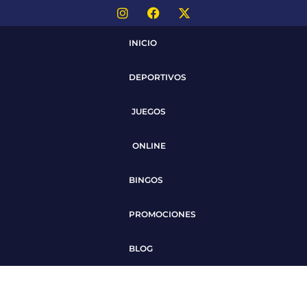
INICIO
DEPORTIVOS
JUEGOS
ONLINE
BINGOS
PROMOCIONES
BLOG