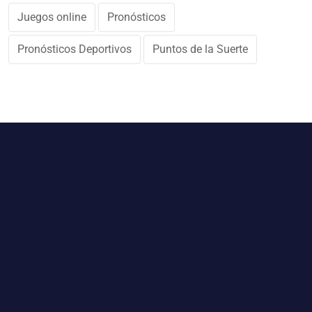
Juegos online
Pronósticos
Pronósticos Deportivos
Puntos de la Suerte