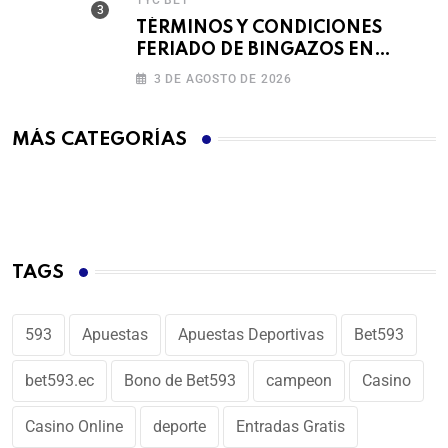
TÉRMINOS Y CONDICIONES
FERIADO DE BINGAZOS EN
BET593
3 DE AGOSTO DE 2026
MÁS CATEGORÍAS
TAGS
593
Apuestas
Apuestas Deportivas
Bet593
bet593.ec
Bono de Bet593
campeon
Casino
Casino Online
deporte
Entradas Gratis