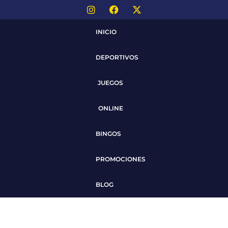
INICIO
DEPORTIVOS
JUEGOS
ONLINE
BINGOS
PROMOCIONES
BLOG