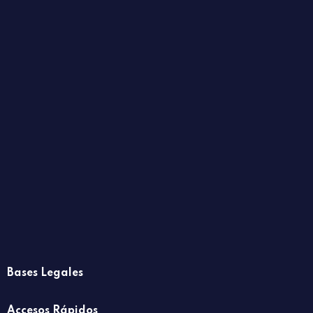
Bases Legales
Accesos Rápidos