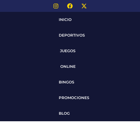
INICIO
DEPORTIVOS
JUEGOS
ONLINE
BINGOS
PROMOCIONES
BLOG