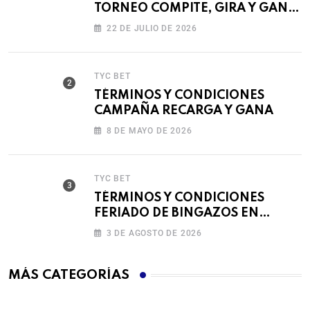
TORNEO COMPITE, GIRA Y GANA
🎰
22 DE JULIO DE 2026
TYC BET
TÉRMINOS Y CONDICIONES
CAMPAÑA RECARGA Y GANA
8 DE MAYO DE 2026
TYC BET
TÉRMINOS Y CONDICIONES
FERIADO DE BINGAZOS EN
BET593
3 DE AGOSTO DE 2026
MÁS CATEGORÍAS