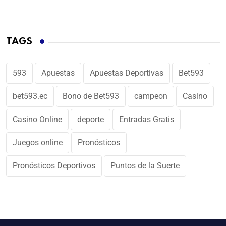
TAGS
593
Apuestas
Apuestas Deportivas
Bet593
bet593.ec
Bono de Bet593
campeon
Casino
Casino Online
deporte
Entradas Gratis
Juegos online
Pronósticos
Pronósticos Deportivos
Puntos de la Suerte