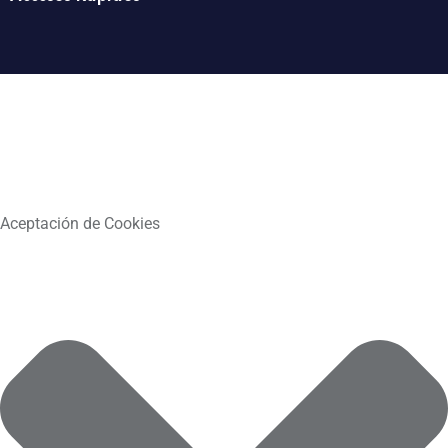
Aceptación de Cookies