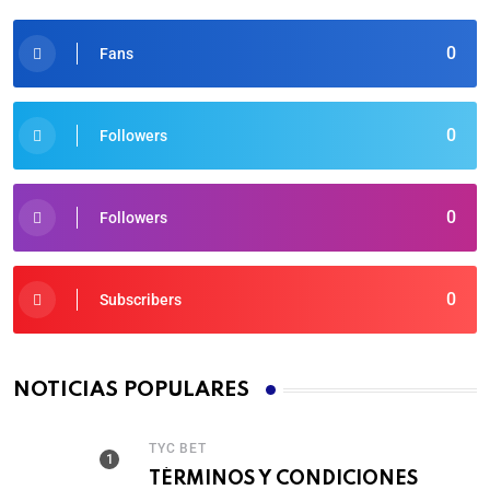
0
Fans
0
Followers
0
Followers
0
Subscribers
NOTICIAS POPULARES
TYC BET
TÉRMINOS Y CONDICIONES