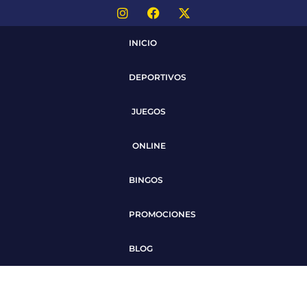
INICIO
DEPORTIVOS
JUEGOS
ONLINE
BINGOS
PROMOCIONES
BLOG