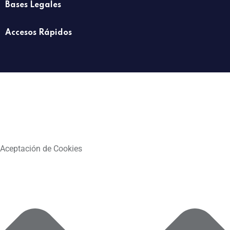
Bases Legales
Accesos Rápidos
Aceptación de Cookies