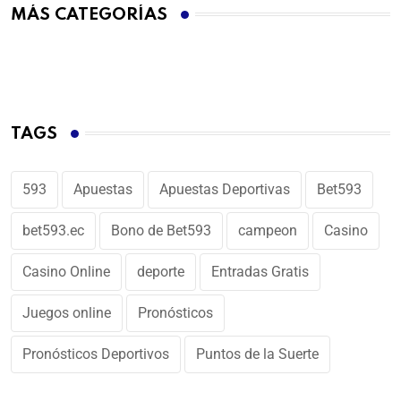
MÁS CATEGORÍAS
TAGS
593
Apuestas
Apuestas Deportivas
Bet593
bet593.ec
Bono de Bet593
campeon
Casino
Casino Online
deporte
Entradas Gratis
Juegos online
Pronósticos
Pronósticos Deportivos
Puntos de la Suerte