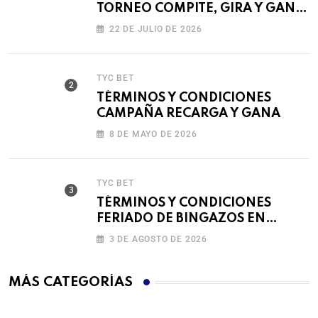
TORNEO COMPITE, GIRA Y GANA
🎰
22 DE JULIO DE 2026
TYC BET
TÉRMINOS Y CONDICIONES
CAMPAÑA RECARGA Y GANA
8 DE MAYO DE 2026
TYC BET
TÉRMINOS Y CONDICIONES
FERIADO DE BINGAZOS EN
BET593
3 DE AGOSTO DE 2026
MÁS CATEGORÍAS