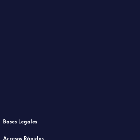
Bases Legales
Accesos Rápidos