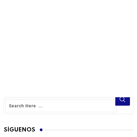
SÍGUENOS