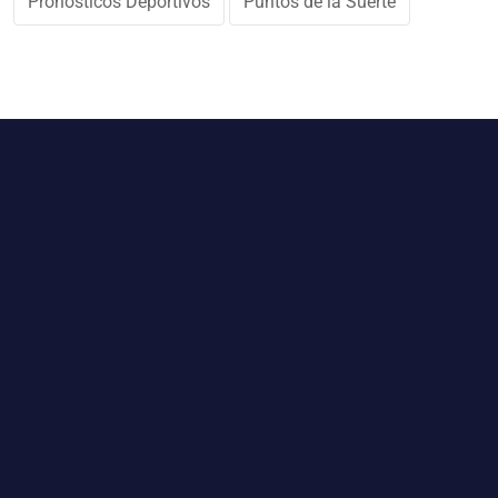
Pronósticos Deportivos
Puntos de la Suerte