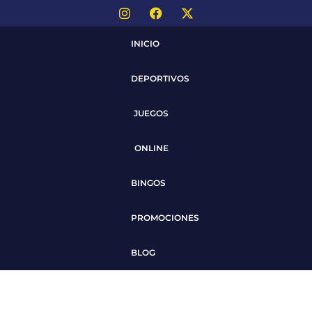
INICIO
DEPORTIVOS
JUEGOS
ONLINE
BINGOS
PROMOCIONES
BLOG