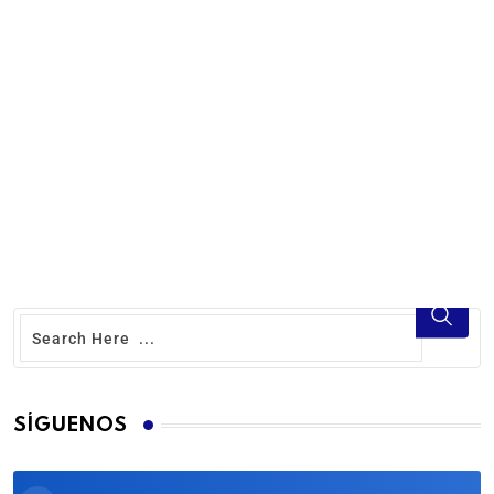
SÍGUENOS