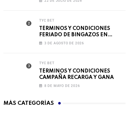
22 DE JULIO DE 2026
TYC BET
TÉRMINOS Y CONDICIONES
FERIADO DE BINGAZOS EN
BET593
3 DE AGOSTO DE 2026
TYC BET
TÉRMINOS Y CONDICIONES
CAMPAÑA RECARGA Y GANA
8 DE MAYO DE 2026
MÁS CATEGORÍAS