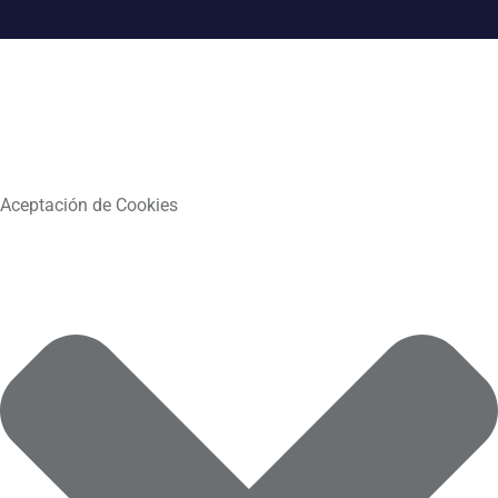
Aceptación de Cookies