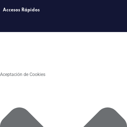
Accesos Rápidos
Aceptación de Cookies