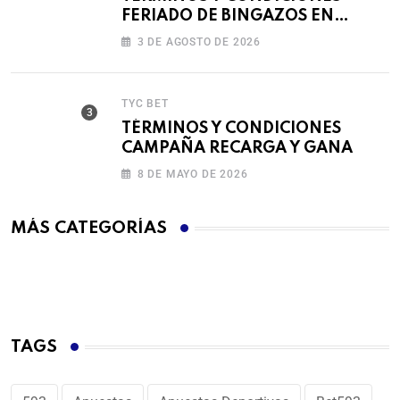
FERIADO DE BINGAZOS EN
BET593
3 DE AGOSTO DE 2026
TYC BET
TÉRMINOS Y CONDICIONES
CAMPAÑA RECARGA Y GANA
8 DE MAYO DE 2026
MÁS CATEGORÍAS
TAGS