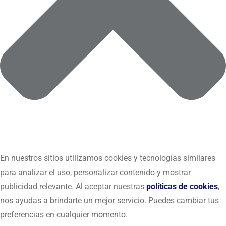
En nuestros sitios utilizamos cookies y tecnologías similares
para analizar el uso, personalizar contenido y mostrar
publicidad relevante. Al aceptar nuestras
políticas de cookies
,
nos ayudas a brindarte un mejor servicio. Puedes cambiar tus
preferencias en cualquier momento.