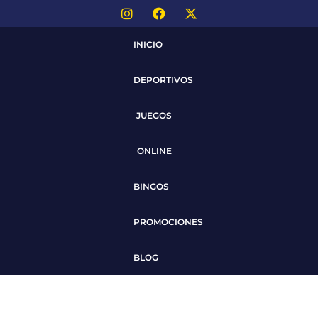
INICIO
DEPORTIVOS
JUEGOS
ONLINE
BINGOS
PROMOCIONES
BLOG