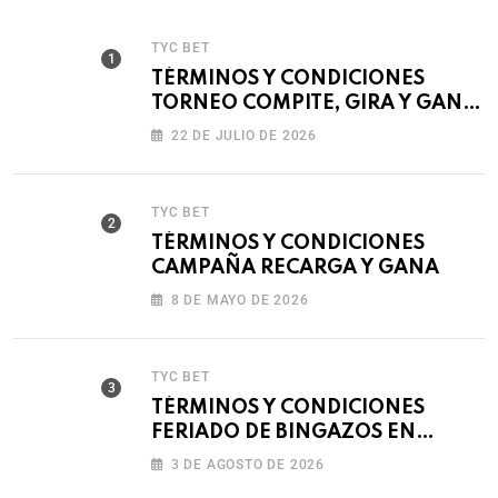
TYC BET
TÉRMINOS Y CONDICIONES
TORNEO COMPITE, GIRA Y GANA
🎰
22 DE JULIO DE 2026
TYC BET
TÉRMINOS Y CONDICIONES
CAMPAÑA RECARGA Y GANA
8 DE MAYO DE 2026
TYC BET
TÉRMINOS Y CONDICIONES
FERIADO DE BINGAZOS EN
BET593
3 DE AGOSTO DE 2026