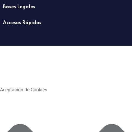
Bases Legales
Accesos Rápidos
Aceptación de Cookies