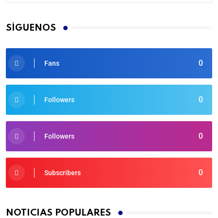
SÍGUENOS
0
Fans
0
Followers
0
Followers
0
Subscribers
NOTICIAS POPULARES