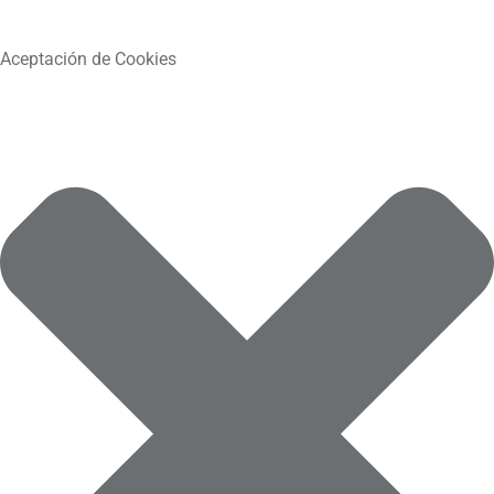
Aceptación de Cookies