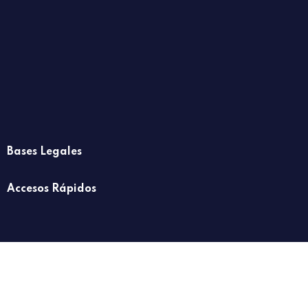
Bases Legales
Accesos Rápidos