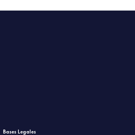
Bases Legales