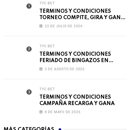
TYC BET
TÉRMINOS Y CONDICIONES
TORNEO COMPITE, GIRA Y GANA
🎰
22 DE JULIO DE 2026
TYC BET
TÉRMINOS Y CONDICIONES
FERIADO DE BINGAZOS EN
BET593
3 DE AGOSTO DE 2026
TYC BET
TÉRMINOS Y CONDICIONES
CAMPAÑA RECARGA Y GANA
8 DE MAYO DE 2026
MÁS CATEGORÍAS