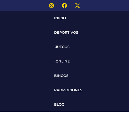
INICIO
DEPORTIVOS
JUEGOS
ONLINE
BINGOS
PROMOCIONES
BLOG