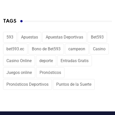
TAGS
593
Apuestas
Apuestas Deportivas
Bet593
bet593.ec
Bono de Bet593
campeon
Casino
Casino Online
deporte
Entradas Gratis
Juegos online
Pronósticos
Pronósticos Deportivos
Puntos de la Suerte