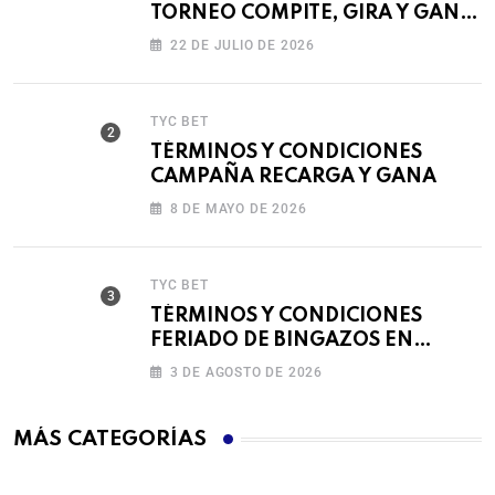
TORNEO COMPITE, GIRA Y GANA
🎰
22 DE JULIO DE 2026
TYC BET
TÉRMINOS Y CONDICIONES
CAMPAÑA RECARGA Y GANA
8 DE MAYO DE 2026
TYC BET
TÉRMINOS Y CONDICIONES
FERIADO DE BINGAZOS EN
BET593
3 DE AGOSTO DE 2026
MÁS CATEGORÍAS