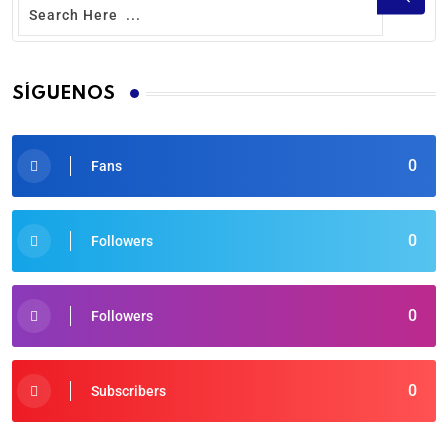
SÍGUENOS
0
Fans
0
Followers
0
Followers
0
Subscribers