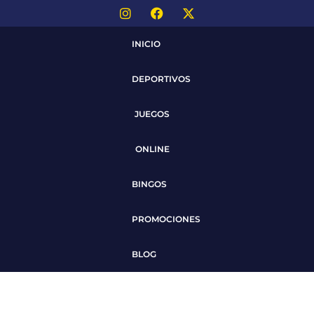
INICIO
DEPORTIVOS
JUEGOS
ONLINE
BINGOS
PROMOCIONES
BLOG