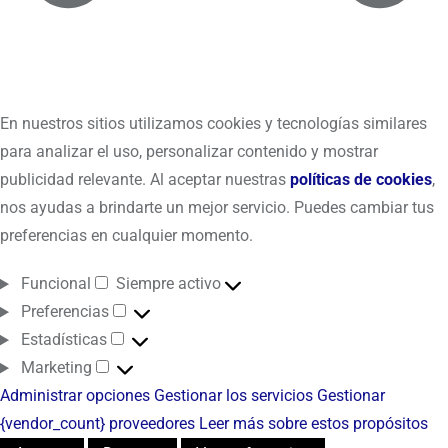
En nuestros sitios utilizamos cookies y tecnologías similares
para analizar el uso, personalizar contenido y mostrar
publicidad relevante. Al aceptar nuestras
políticas de cookies
,
nos ayudas a brindarte un mejor servicio. Puedes cambiar tus
preferencias en cualquier momento.
Funcional
Siempre activo
Preferencias
Estadísticas
Marketing
Administrar opciones
Gestionar los servicios
Gestionar
{vendor_count} proveedores
Leer más sobre estos propósitos