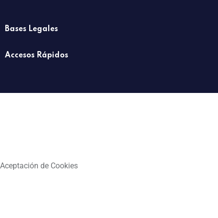
Bases Legales
Accesos Rápidos
Aceptación de Cookies