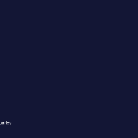
uarios