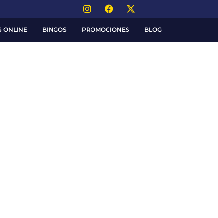
S ONLINE
BINGOS
PROMOCIONES
BLOG