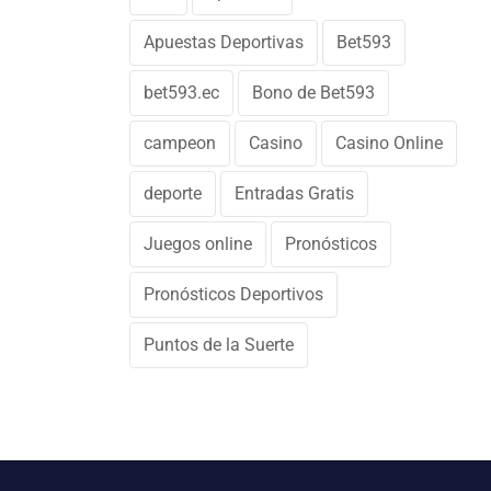
Apuestas Deportivas
Bet593
bet593.ec
Bono de Bet593
campeon
Casino
Casino Online
deporte
Entradas Gratis
Juegos online
Pronósticos
Pronósticos Deportivos
Puntos de la Suerte