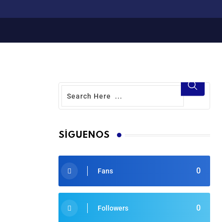
SÍGUENOS
0
Fans
0
Followers