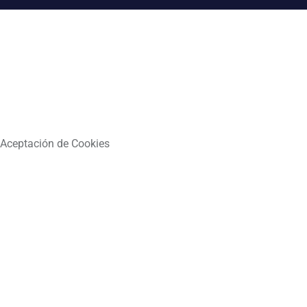
Aceptación de Cookies