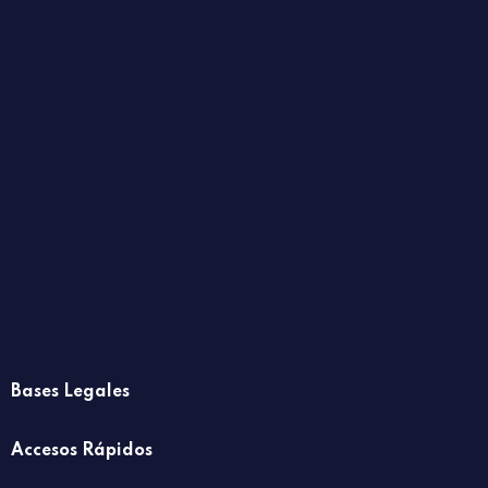
Bases Legales
Accesos Rápidos