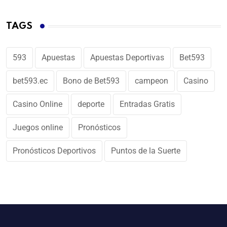
TAGS
593
Apuestas
Apuestas Deportivas
Bet593
bet593.ec
Bono de Bet593
campeon
Casino
Casino Online
deporte
Entradas Gratis
Juegos online
Pronósticos
Pronósticos Deportivos
Puntos de la Suerte