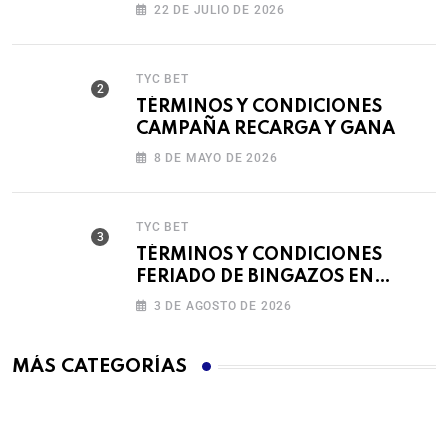
🎰
22 DE JULIO DE 2026
TYC BET
TÉRMINOS Y CONDICIONES
CAMPAÑA RECARGA Y GANA
8 DE MAYO DE 2026
TYC BET
TÉRMINOS Y CONDICIONES
FERIADO DE BINGAZOS EN
BET593
3 DE AGOSTO DE 2026
MÁS CATEGORÍAS