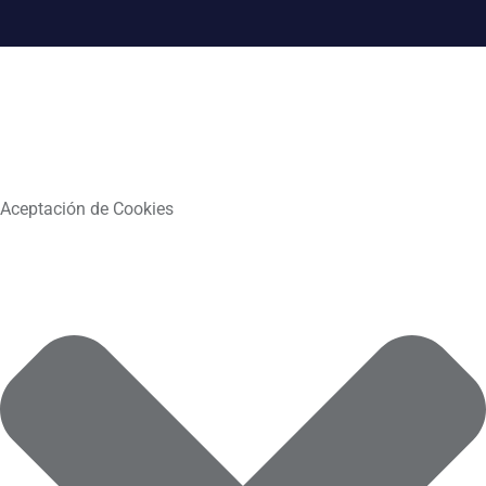
Aceptación de Cookies