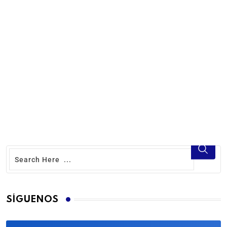
SÍGUENOS