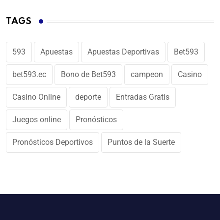
TAGS
593
Apuestas
Apuestas Deportivas
Bet593
bet593.ec
Bono de Bet593
campeon
Casino
Casino Online
deporte
Entradas Gratis
Juegos online
Pronósticos
Pronósticos Deportivos
Puntos de la Suerte