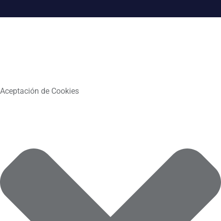
Aceptación de Cookies