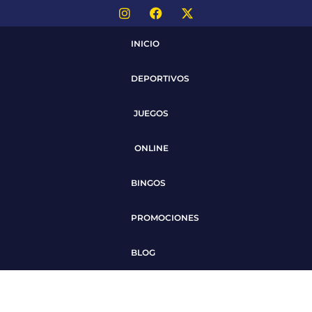
INICIO
DEPORTIVOS
JUEGOS
ONLINE
BINGOS
PROMOCIONES
BLOG