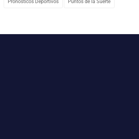
Pronósticos Deportivos
Puntos de la Suerte