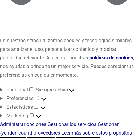
En nuestros sitios utilizamos cookies y tecnologías similares
para analizar el uso, personalizar contenido y mostrar
publicidad relevante. Al aceptar nuestras
políticas de cookies
,
nos ayudas a brindarte un mejor servicio. Puedes cambiar tus
preferencias en cualquier momento.
Funcional
Siempre activo
Preferencias
Estadísticas
Marketing
Administrar opciones
Gestionar los servicios
Gestionar
{vendor_count} proveedores
Leer más sobre estos propósitos