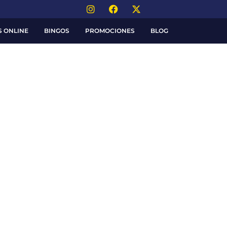
S ONLINE
BINGOS
PROMOCIONES
BLOG