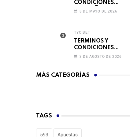
CONDICIONES
CAMPAÑA
8 DE MAYO DE 2026
RECARGA Y GANA
TYC BET
TÉRMINOS Y
CONDICIONES
FERIADO DE
3 DE AGOSTO DE 2026
BINGAZOS EN
BET593
MÁS CATEGORÍAS
TAGS
593
Apuestas