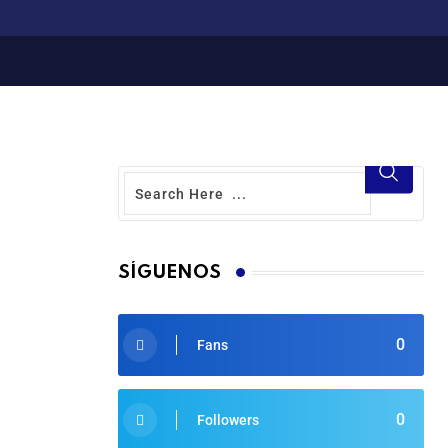
SÍGUENOS
0
Fans
0
Followers