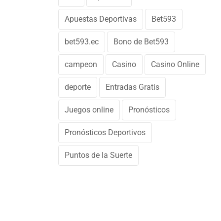
Apuestas Deportivas
Bet593
bet593.ec
Bono de Bet593
campeon
Casino
Casino Online
deporte
Entradas Gratis
Juegos online
Pronósticos
Pronósticos Deportivos
Puntos de la Suerte