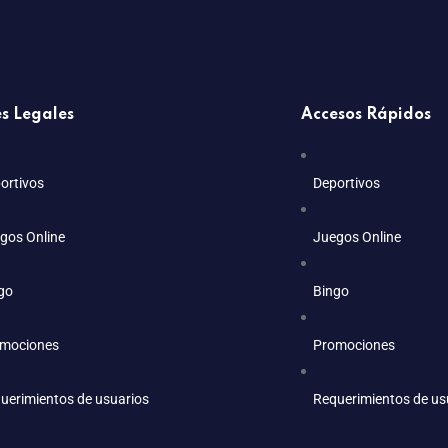
s Legales
Accesos Rápidos
ortivos
Deportivos
gos Online
Juegos Online
go
Bingo
mociones
Promociones
uerimientos de usuarios
Requerimientos de us