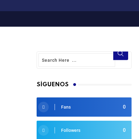
SÍGUENOS
0
Fans
0
Followers