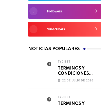
0
Followers
0
Subscribers
NOTICIAS POPULARES
TYC BET
TÉRMINOS Y
CONDICIONES
TORNEO COMPITE,
22 DE JULIO DE 2026
GIRA Y GANA🎰
TYC BET
TÉRMINOS Y