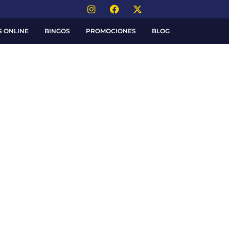
S ONLINE
BINGOS
PROMOCIONES
BLOG