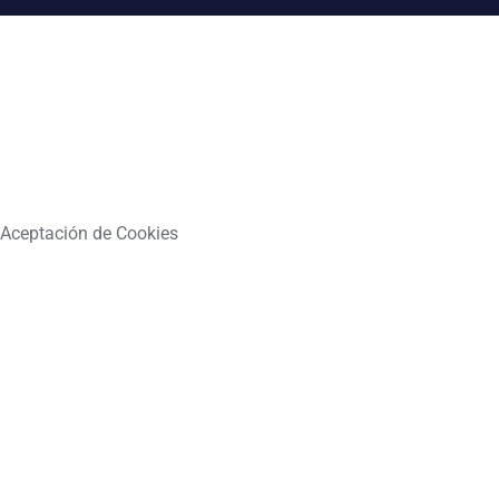
Aceptación de Cookies