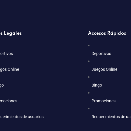
s Legales
Accesos Rápidos
ortivos
Deportivos
gos Online
Juegos Online
go
Bingo
mociones
Promociones
uerimientos de usuarios
Requerimientos de us