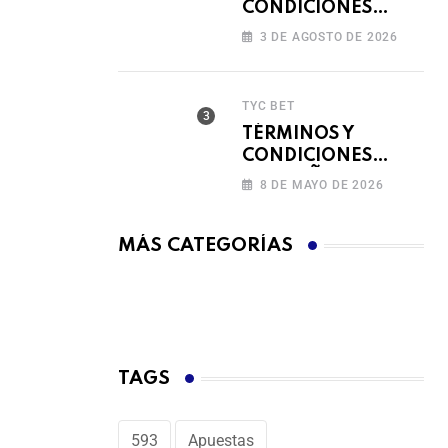
CONDICIONES
FERIADO DE
3 DE AGOSTO DE 2026
BINGAZOS EN
BET593
TYC BET
TÉRMINOS Y
CONDICIONES
CAMPAÑA
8 DE MAYO DE 2026
RECARGA Y GANA
MÁS CATEGORÍAS
TAGS
593
Apuestas