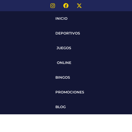
INICIO
DEPORTIVOS
JUEGOS
ONLINE
BINGOS
PROMOCIONES
BLOG