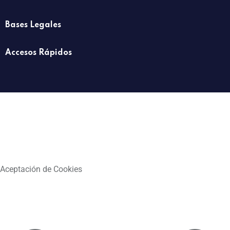
Bases Legales
Accesos Rápidos
Aceptación de Cookies