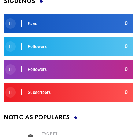
SÍGUENOS
0
Fans
0
Followers
0
Followers
0
Subscribers
NOTICIAS POPULARES
TYC BET