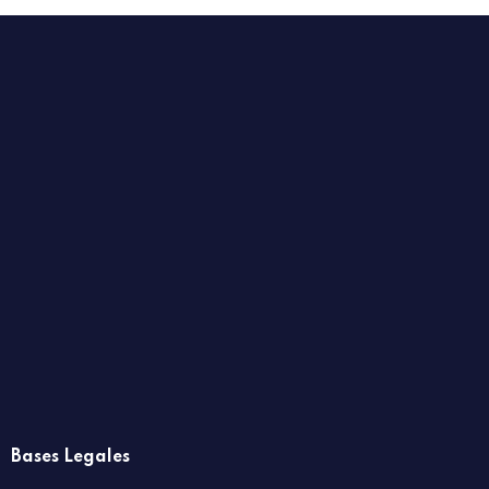
Bases Legales