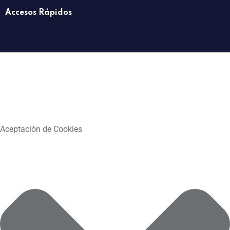
Accesos Rápidos
Aceptación de Cookies