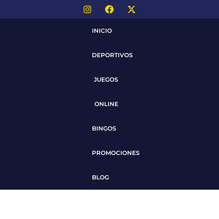
INICIO
DEPORTIVOS
JUEGOS
ONLINE
BINGOS
PROMOCIONES
BLOG