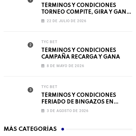
TÉRMINOS Y CONDICIONES
TORNEO COMPITE, GIRA Y GANA
🎰
22 DE JULIO DE 2026
TYC BET
TÉRMINOS Y CONDICIONES
CAMPAÑA RECARGA Y GANA
8 DE MAYO DE 2026
TYC BET
TÉRMINOS Y CONDICIONES
FERIADO DE BINGAZOS EN
BET593
3 DE AGOSTO DE 2026
MÁS CATEGORÍAS