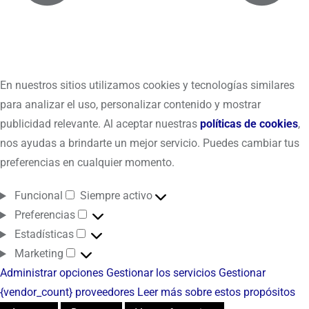
En nuestros sitios utilizamos cookies y tecnologías similares
para analizar el uso, personalizar contenido y mostrar
publicidad relevante. Al aceptar nuestras
políticas de cookies
,
nos ayudas a brindarte un mejor servicio. Puedes cambiar tus
preferencias en cualquier momento.
Funcional
Siempre activo
Preferencias
Estadísticas
Marketing
Administrar opciones
Gestionar los servicios
Gestionar
{vendor_count} proveedores
Leer más sobre estos propósitos