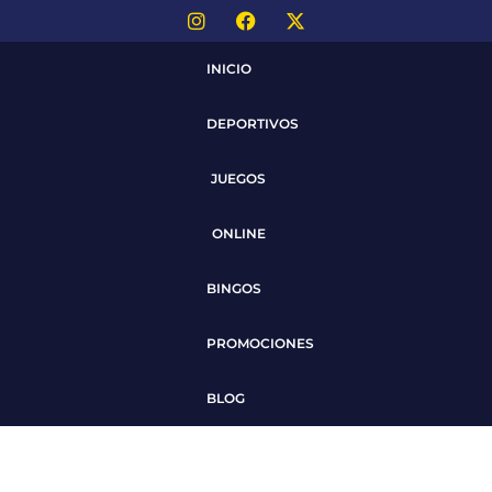
INICIO
DEPORTIVOS
JUEGOS
ONLINE
BINGOS
PROMOCIONES
BLOG