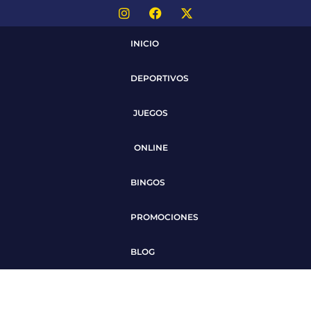
INICIO
DEPORTIVOS
JUEGOS
ONLINE
BINGOS
PROMOCIONES
BLOG