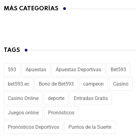
MÁS CATEGORÍAS
TAGS
593
Apuestas
Apuestas Deportivas
Bet593
bet593.ec
Bono de Bet593
campeon
Casino
Casino Online
deporte
Entradas Gratis
Juegos online
Pronósticos
Pronósticos Deportivos
Puntos de la Suerte