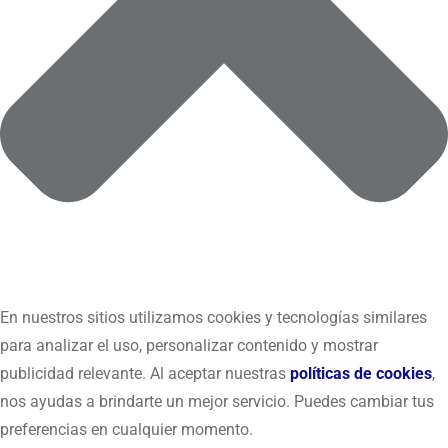
En nuestros sitios utilizamos cookies y tecnologías similares
para analizar el uso, personalizar contenido y mostrar
publicidad relevante. Al aceptar nuestras
políticas de cookies
,
nos ayudas a brindarte un mejor servicio. Puedes cambiar tus
preferencias en cualquier momento.