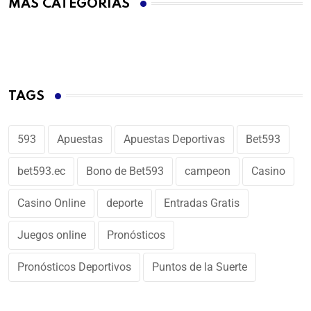
MÁS CATEGORÍAS
TAGS
593
Apuestas
Apuestas Deportivas
Bet593
bet593.ec
Bono de Bet593
campeon
Casino
Casino Online
deporte
Entradas Gratis
Juegos online
Pronósticos
Pronósticos Deportivos
Puntos de la Suerte