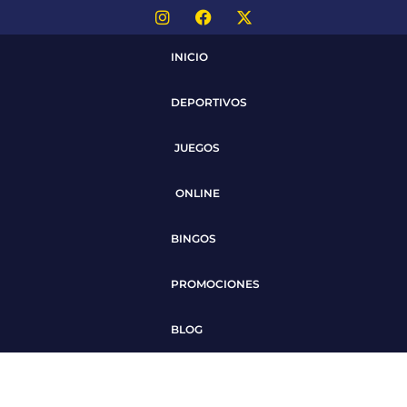
INICIO
DEPORTIVOS
JUEGOS
ONLINE
BINGOS
PROMOCIONES
BLOG