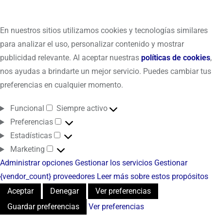
En nuestros sitios utilizamos cookies y tecnologías similares
para analizar el uso, personalizar contenido y mostrar
publicidad relevante. Al aceptar nuestras
políticas de cookies
,
nos ayudas a brindarte un mejor servicio. Puedes cambiar tus
preferencias en cualquier momento.
Funcional
Siempre activo
Preferencias
Estadísticas
Marketing
Administrar opciones
Gestionar los servicios
Gestionar
{vendor_count} proveedores
Leer más sobre estos propósitos
Aceptar
Denegar
Ver preferencias
Guardar preferencias
Ver preferencias