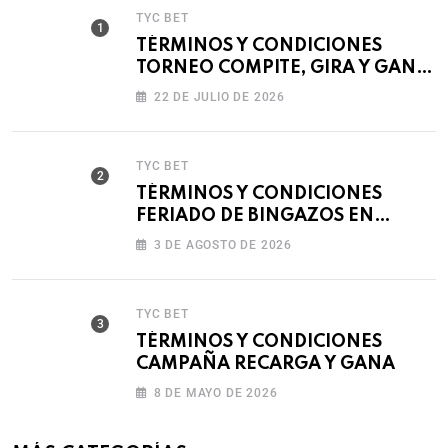
TYC BET
TÉRMINOS Y CONDICIONES
TORNEO COMPITE, GIRA Y GANA
🎰
22 DE JULIO DE 2026
TYC BET
TÉRMINOS Y CONDICIONES
FERIADO DE BINGAZOS EN
BET593
3 DE AGOSTO DE 2026
TYC BET
TÉRMINOS Y CONDICIONES
CAMPAÑA RECARGA Y GANA
8 DE MAYO DE 2026