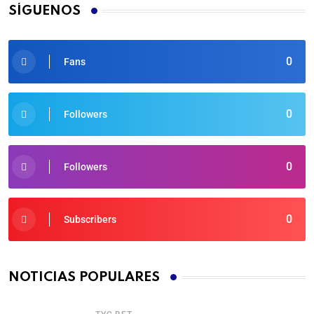
SÍGUENOS
0
Fans
0
Followers
0
Followers
0
Subscribers
NOTICIAS POPULARES