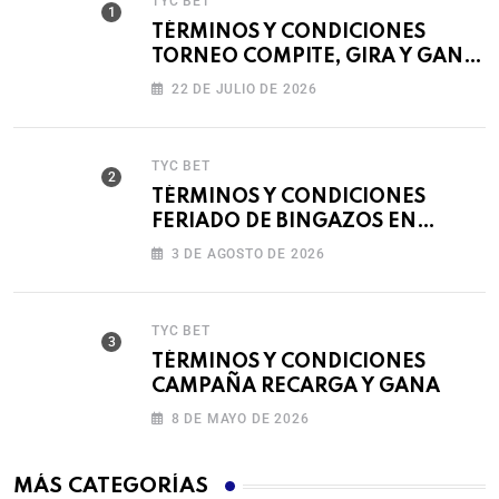
TYC BET
TÉRMINOS Y CONDICIONES
TORNEO COMPITE, GIRA Y GANA
🎰
22 DE JULIO DE 2026
TYC BET
TÉRMINOS Y CONDICIONES
FERIADO DE BINGAZOS EN
BET593
3 DE AGOSTO DE 2026
TYC BET
TÉRMINOS Y CONDICIONES
CAMPAÑA RECARGA Y GANA
8 DE MAYO DE 2026
MÁS CATEGORÍAS