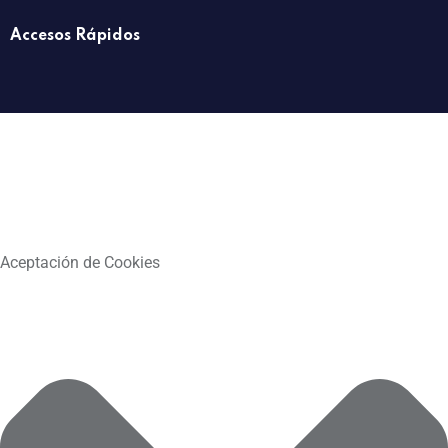
Accesos Rápidos
Aceptación de Cookies