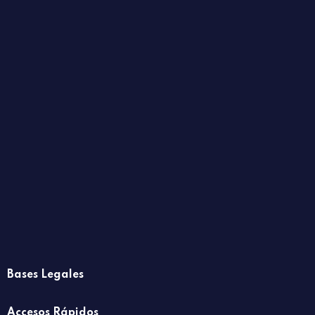
Bases Legales
Accesos Rápidos