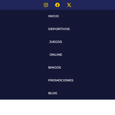
INICIO
DEPORTIVOS
JUEGOS
ONLINE
BINGOS
PROMOCIONES
BLOG